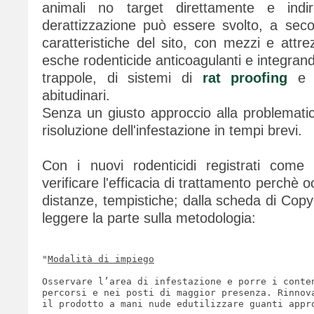
animali no target direttamente e indir
derattizzazione può essere svolto, a seco
caratteristiche del sito, con mezzi e attre
esche rodenticide anticoagulanti e integrando
trappole, di sistemi di
rat proofing
e d
abitudinari.
Senza un giusto approccio alla problematica
risoluzione dell'infestazione in tempi brevi.
Con i nuovi rodenticidi registrati com
verificare l'efficacia di trattamento perchè o
distanze, tempistiche; dalla scheda di Cop
leggere la parte sulla metodologia:
"
Modalità di impiego
Osservare l’area di infestazione e porre i conte
percorsi e nei posti di maggior presenza. Rinnov
il prodotto a mani nude edutilizzare guanti appro