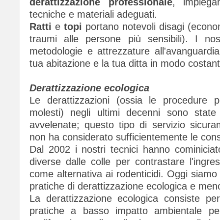
derattizzazione professionale
, impiega
tecniche e materiali adeguati.
Ratti
e
topi
portano notevoli disagi (econom
traumi alle persone più sensibili). I nos
metodologie e attrezzature all'avanguardi
tua abitazione e la tua ditta in modo costant
Derattizzazione ecologica
Le derattizzazioni (ossia le procedure pe
molesti) negli ultimi decenni sono stat
avvelenate; questo tipo di servizio sicur
non ha considerato sufficientemente le con
Dal 2002 i nostri tecnici hanno cominicia
diverse dalle colle per contrastare l'ingress
come alternativa ai rodenticidi. Oggi siamo
pratiche di derattizzazione ecologica e meno i
La derattizzazione ecologica consiste per 
pratiche a basso impatto ambientale per 