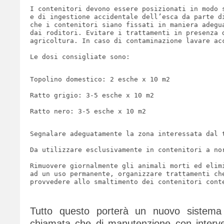
I contenitori devono essere posizionati in modo 
e di ingestione accidentale dell’esca da parte d
che i contenitori siano fissati in maniera adegu
dai roditori. Evitare i trattamenti in presenza 
agricoltura. In caso di contaminazione lavare ac
Le dosi consigliate sono:

Topolino domestico: 2 esche x 10 m2

Ratto grigio: 3-5 esche x 10 m2

Ratto nero: 3-5 esche x 10 m2

Segnalare adeguatamente la zona interessata dal t
Da utilizzare esclusivamente in contenitori a nor
Rimuovere giornalmente gli animali morti ed elim
ad un uso permanente, organizzare trattamenti ch
provvedere allo smaltimento dei contenitori cont
Tutto questo porterà un nuovo sistema 
chiamata che di manutenzione con interve