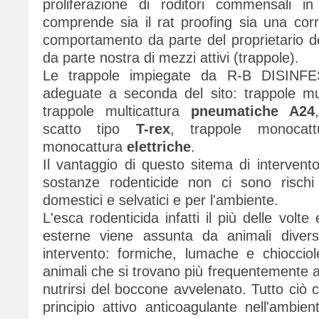
proliferazione di roditori commensali i
comprende sia il rat proofing sia una corr
comportamento da parte del proprietario del
da parte nostra di mezzi attivi (trappole).
Le trappole impiegate da R-B DISINFE
adeguate a seconda del sito: trappole mu
trappole multicattura
pneumatiche A24
scatto tipo
T-rex
, trappole monoca
monocattura
elettriche
.
Il vantaggio di questo sitema di interven
sostanze rodenticide non ci sono rischi
domestici e selvatici e per l'ambiente.
L'esca rodenticida infatti il più delle volte
esterne viene assunta da animali divers
intervento: formiche, lumache e chiocciole,
animali che si trovano più frequentemente al
nutrirsi del boccone avvelenato. Tutto ciò 
principio attivo anticoagulante nell'ambie