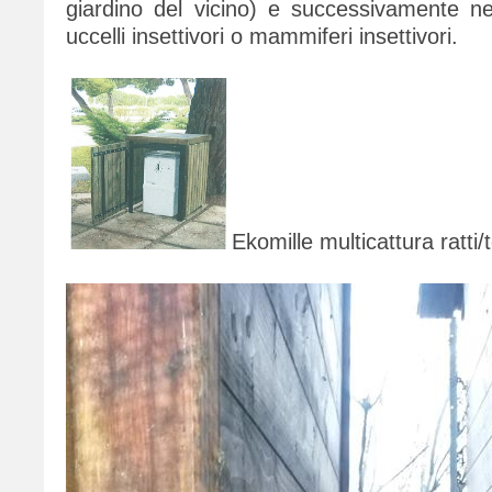
giardino del vicino) e successivamente ne
uccelli insettivori o mammiferi insettivori.
Ekomille multicattura ratti