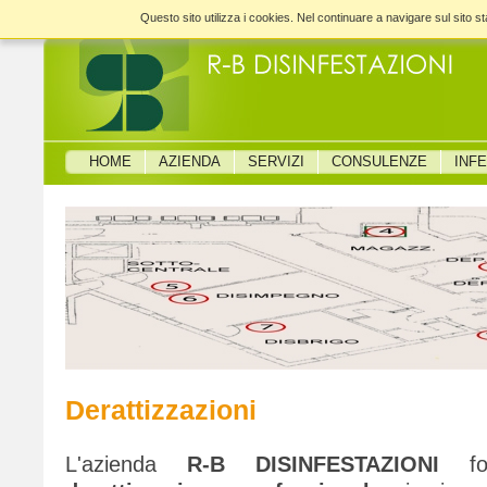
Questo sito utilizza i cookies. Nel continuare a navigare sul sito sta
HOME
AZIENDA
SERVIZI
CONSULENZE
INF
Derattizzazioni
L'azienda
R-B DISINFESTAZIONI
f