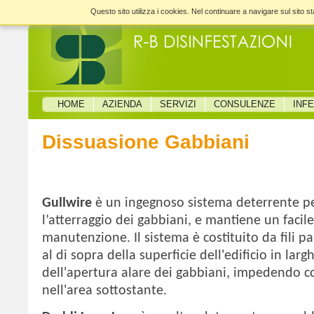
Questo sito utilizza i cookies. Nel continuare a navigare sul sito sta
HOME
AZIENDA
SERVIZI
CONSULENZE
INF
Dissuasione Gabbiani
Gullwire
è un ingegnoso sistema deterrente pe
l’atterraggio dei gabbiani, e mantiene un facile
manutenzione.
Il sistema è costituito da fili p
al di sopra della superficie dell'edificio in la
dell'apertura alare dei gabbiani, impedendo cos
nell'area sottostante.